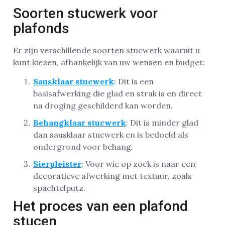
Soorten stucwerk voor
plafonds
Er zijn verschillende soorten stucwerk waaruit u
kunt kiezen, afhankelijk van uw wensen en budget:
Sausklaar stucwerk
: Dit is een
basisafwerking die glad en strak is en direct
na droging geschilderd kan worden.
Behangklaar stucwerk
: Dit is minder glad
dan sausklaar stucwerk en is bedoeld als
ondergrond voor behang.
Sierpleister
: Voor wie op zoek is naar een
decoratieve afwerking met textuur, zoals
spachtelputz.
Het proces van een plafond
stucen