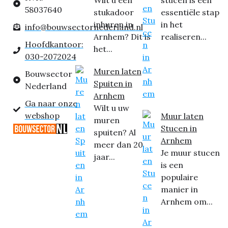
Wilt u een
stucen is een
58037640
stukadoor
essentiële stap
inhuren in
in het
info@bouwsectornederland.nl
Arnhem? Dit is
realiseren...
Hoofdkantoor:
het...
030-2072024
Muren laten
Bouwsector
Spuiten in
Nederland
Arnhem
Ga naar onze
Wilt u uw
webshop
Muur laten
muren
Stucen in
spuiten? Al
Arnhem
meer dan 20
Je muur stucen
jaar...
is een
populaire
manier in
Arnhem om...