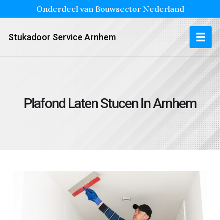
Onderdeel van Bouwsector Nederland
Stukadoor Service Arnhem
Plafond Laten Stucen In Arnhem