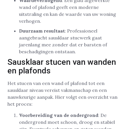
Waardeverhogend
: Een glad afgewerkte
wand of plafond geeft een moderne
uitstraling en kan de waarde van uw woning
verhogen.
Duurzaam resultaat
: Professioneel
aangebracht sausklaar stucwerk gaat
jarenlang mee zonder dat er barsten of
beschadigingen ontstaan.
Sausklaar stucen van wanden
en plafonds
Het stucen van een wand of plafond tot een
sausklaar niveau vereist vakmanschap en een
nauwkeurige aanpak. Hier volgt een overzicht van
het proces:
Voorbereiding van de ondergrond
: De
ondergrond moet schoon, droog en stabiel
zijn. Eventuele scheuren en gaten worden