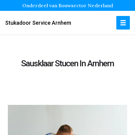
Onderdeel van Bouwsector Nederland
Stukadoor Service Arnhem
Sausklaar Stucen In Arnhem