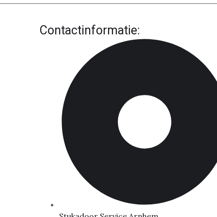
Contactinformatie:
Stukadoor Service Arnhem