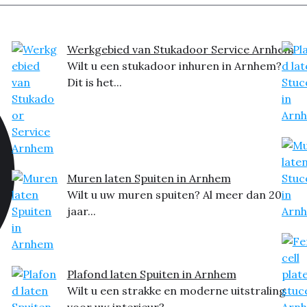
Werkgebied van Stukadoor Service Arnhem
Wilt u een stukadoor inhuren in Arnhem?
Dit is het...
Muren laten Spuiten in Arnhem
Wilt u uw muren spuiten? Al meer dan 20
jaar...
Plafond laten Spuiten in Arnhem
Wilt u een strakke en moderne uitstraling
voor uw interieur?...