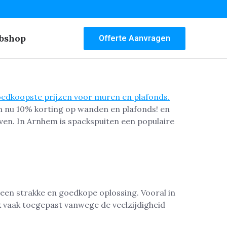
bshop
Offerte Aanvragen
m nu 10% korting op wanden en plafonds! en
even. In Arnhem is spackspuiten een populaire
een strakke en goedkope oplossing. Vooral in
 vaak toegepast vanwege de veelzijdigheid