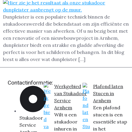
Dunpleister is een populaire techniek binnen de
stukadoorswereld die bekendstaat om zijn efficiënte en
effectieve manier van afwerken. Of u nu bezig bent met
een renovatie of een nieuwbouwproject in Arnhem,
dunpleister biedt een strakke en gladde afwerking die
perfect is voor het schilderen of behangen. In dit blog
leest u alles over wat dunpleister […]
Contactinformatie:
Werkgebied
Plafond laten
van Stukadoor
Stucen in
Service
Arnhem
Arnhem
Een plafond
Wilt u een
stucen is een
Stukadoor
stukadoor
essentiële stap
Service
inhuren in
in het
Arnhem