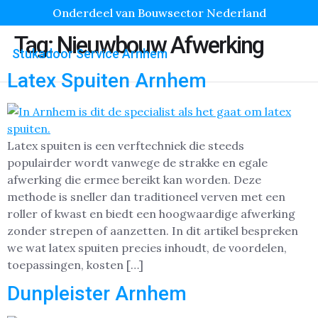
Onderdeel van Bouwsector Nederland
Tag:
Nieuwbouw Afwerking
Stukadoor Service Arnhem
Latex Spuiten Arnhem
Latex spuiten is een verftechniek die steeds
populairder wordt vanwege de strakke en egale
afwerking die ermee bereikt kan worden. Deze
methode is sneller dan traditioneel verven met een
roller of kwast en biedt een hoogwaardige afwerking
zonder strepen of aanzetten. In dit artikel bespreken
we wat latex spuiten precies inhoudt, de voordelen,
toepassingen, kosten […]
Dunpleister Arnhem