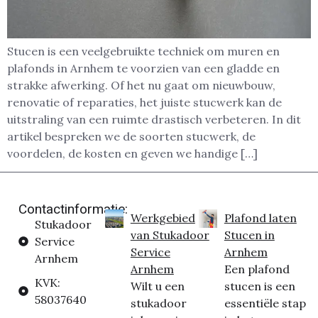
Stucen is een veelgebruikte techniek om muren en
plafonds in Arnhem te voorzien van een gladde en
strakke afwerking. Of het nu gaat om nieuwbouw,
renovatie of reparaties, het juiste stucwerk kan de
uitstraling van een ruimte drastisch verbeteren. In dit
artikel bespreken we de soorten stucwerk, de
voordelen, de kosten en geven we handige […]
Contactinformatie:
Werkgebied
Plafond laten
Stukadoor
van Stukadoor
Stucen in
Service
Service
Arnhem
Arnhem
Arnhem
Een plafond
KVK:
Wilt u een
stucen is een
58037640
stukadoor
essentiële stap