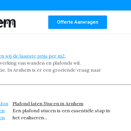
hem
bshop
Offerte Aanvragen
werking van wanden en plafonds wil.
tie. In Arnhem is er een groeiende vraag naar
Plafond laten Stucen in Arnhem
Een plafond stucen is een essentiële stap in
het realiseren...