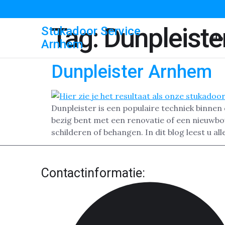
Tag:
Dunpleist
Stukadoor Service
Ho
Arnhem
Dunpleister Arnhem
Dunpleister is een populaire techniek binnen
bezig bent met een renovatie of een nieuwbou
schilderen of behangen. In dit blog leest u al
Contactinformatie: