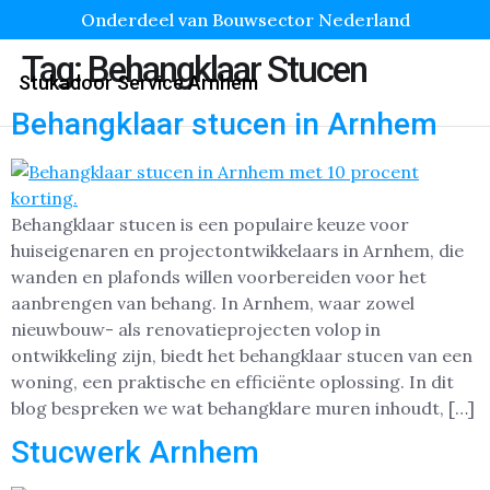
Onderdeel van Bouwsector Nederland
Tag:
Behangklaar Stucen
Stukadoor Service Arnhem
Behangklaar stucen in Arnhem
Behangklaar stucen is een populaire keuze voor
huiseigenaren en projectontwikkelaars in Arnhem, die
wanden en plafonds willen voorbereiden voor het
aanbrengen van behang. In Arnhem, waar zowel
nieuwbouw- als renovatieprojecten volop in
ontwikkeling zijn, biedt het behangklaar stucen van een
woning, een praktische en efficiënte oplossing. In dit
blog bespreken we wat behangklare muren inhoudt, […]
Stucwerk Arnhem