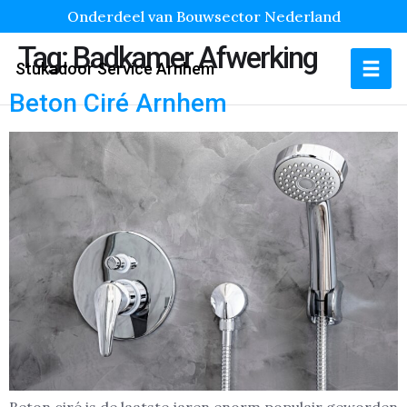
Onderdeel van Bouwsector Nederland
Tag:
Badkamer Afwerking
Stukadoor Service Arnhem
Beton Ciré Arnhem